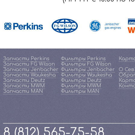
Запчасти Perkins
Фильтры Perkins
Карт
Запчасти FG Wilson
Фильтры FG Wilson
Запчасти Jenbacher
Фильтры Jenbacher
О Се
Запчасти Waukesha
Фильтры Waukesha
Обрат
Запчасти Deutz
Фильтры Deutz
Карта
Запчасти MWM
Фильтры MWM
Конт
Запчасти MAN
Фильтры MAN
8 (812) 565-75-58