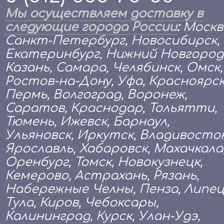
Мы осуществляем доставку в
следующие города России
:
Москв
Санкт-Петербург, Новосибирск,
Екатеринбург, Нижний Новгород
Казань, Самара, Челябинск, Омск,
Ростов-на-Дону, Уфа, Красноярск
Пермь, Волгоград, Воронеж,
Саратов, Краснодар, Тольятти,
Тюмень, Ижевск, Барнаул,
Ульяновск, Иркутск, Владивосток
Ярославль, Хабаровск, Махачкала
Оренбург, Томск, Новокузнецк,
Кемерово, Астрахань, Рязань,
Набережные Челны, Пенза, Липец
Тула, Киров, Чебоксары,
Калининград, Курск, Улан-Удэ,